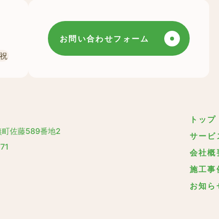
お問い合わせフォーム
・祝
トップ
町佐藤589番地2
サービ
71
会社概
施工事
お知ら