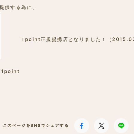
を提供する為に、
Ｔpoint正規提携店となりました！（2015.03
point
このページをSNSでシェアする