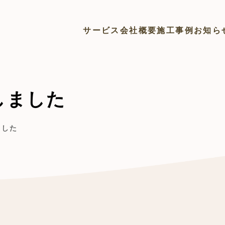
サービス
会社概要
施工事例
お知ら
しました
ました